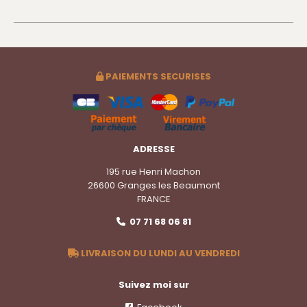
PAIEMENTS SECURISES

ADRESSE
195 rue Henri Machon
26600 Granges les Beaumont
FRANCE
07 71 68 06 81

LIVRAISON DU LUNDI AU VENDREDI

Suivez moi sur