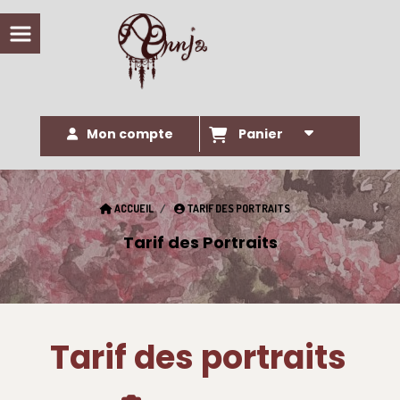
Panneau de gestion des cookies
Mon compte
Panier
ACCUEIL
TARIF DES PORTRAITS
Tarif des Portraits
Tarif des portraits